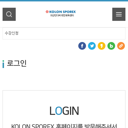
수강신청
로그인
L
O
GIN
KOLON SPOREX 홈페이지를 방문해주셔서