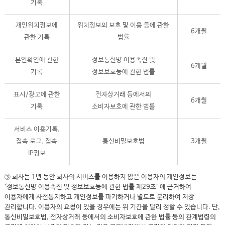
기록
개인위치정보에
위치정보의 보호 및 이용 등에 관한
6개월
관한 기록
법률
본인확인에 관한
정보통신망 이용촉진 및
6개월
기록
정보보호등에 관한 법률
표시/광고에 관한
전자상거래 등에서의
6개월
기록
소비자보호에 관한 법률
서비스 이용기록,
접속 로그, 접속
통신비밀보호법
3개월
IP정보
③ 회사는 1년 동안 회사의 서비스를 이용하지 않은 이용자의 개인정보는
‘정보통신망 이용촉진 및 정보보호등에 관한 법률 제29조’ 에 근거하여
이용자에게 사전통지하고 개인정보를 파기하거나 별도로 분리하여 저장
관리합니다. 이용자의 요청이 있을 경우에는 위 기간을 달리 정할 수 있습니다. 단,
통신비밀보호법, 전자상거래 등에서의 소비자보호에 관한 법률 등의 관계법령의