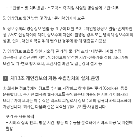
- 보관장소 및 처리방법 : 스포렉스 각 지점 시설팀 영상실에 보관·처리
5. 영상정보 확인 방법 및 장소 : 관리책임자에 요구
6. 정보주체의 영상정보 열람 등 요구에 대한 조치 : 개인영상정보 열람·존재확인
청구서로 신청하여야 하며, 정보주체 자신이 촬영된 경우 또는 명백히 정보주체의
생명, 신체, 재산 이익을 위해 필요한 경우에 한 해 열람을 허용함
7. 영상정보 보호를 위한 기술적·관리적·물리적 조치 : 내부관리계획 수립,
접근통제 및 접근권한 제한, 영상정보의 안전한 저장·전송기술 적용, 처리기록
보관 및 위·변조 방지조치, 보관시설 마련 및 잠금장치 설치 등
제13조 개인정보의 자동 수집장치의 설치.운영
① 회사는 정보주체의 정보를 수시로 저장하고 찾아내는 '쿠키(Cookie)' 등을
운용합니다. 쿠키란 회사의 웹사이트를 운영하는데 이용되는 서버가 이용자의
브라우저에 보내는 아주 작은 텍스트 파일로서 정보주체의 컴퓨터 하드디스크에
저장됩니다. 회사는 다음과 같은 목적을 위해 쿠키를 사용합니다.
쿠키 등 사용 목적
- 서비스 접속 빈도, 방문 시간, 방문 회수 등을 분석하여 서비스 제공 및 개선에
활용