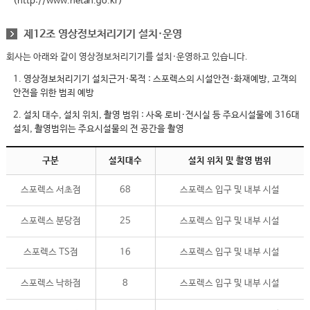
(http://www.netan.go.kr)
제12조 영상정보처리기기 설치·운영
회사는 아래와 같이 영상정보처리기기를 설치·운영하고 있습니다.
1. 영상정보처리기기 설치근거·목적 : 스포렉스의 시설안전·화재예방, 고객의
안전을 위한 범죄 예방
2. 설치 대수, 설치 위치, 촬영 범위 : 사옥 로비·전시실 등 주요시설물에 316대
설치, 촬영범위는 주요시설물의 전 공간을 촬영
구분
설치대수
설치 위치 및 촬영 범위
스포렉스 서초점
68
스포렉스 입구 및 내부 시설
스포렉스 분당점
25
스포렉스 입구 및 내부 시설
스포렉스 TS점
16
스포렉스 입구 및 내부 시설
스포렉스 낙하점
8
스포렉스 입구 및 내부 시설