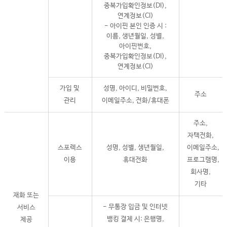
중복가입확인정보(DI),
연계정보(CI)
- 아이핀 본인 인증 시 :
이름, 생년월일, 성별,
아이핀번호,
중복가입확인정보(DI),
연계정보(CI)
가입 및
성명, 아이디, 비밀번호,
주소
관리
이메일주소, 전화/휴대폰
주소,
자택전화,
스포렉스
성명, 성별, 생년월일,
이메일주소,
이용
휴대전화
프로그램명,
회사명,
기타
재화 또는
- 무통장 입금 및 인터넷
서비스
뱅킹 결제 시: 은행명,
제공