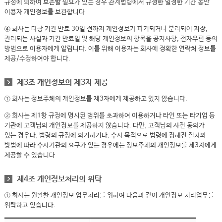
규정에 의하여 보존할 필요가 있는 경우 관계법령에서 규정한 일정한 기간 동안
이용자 개인정보를 보관합니다
④ 회사는 다항 기간 만료 30일 전까지 개인정보가 파기되거나 분리되어 저장,
관리되는 사실과 기간 만료일 및 해당 개인정보의 항목을 공지사항, 전자우편 등의
방법으로 이용자에게 알립니다. 이를 위해 이용자는 회사에 정확한 연락처 정보를
제공/수정하여야 합니다.
제3조 개인정보의 제3자 제공
① 회사는 정보주체의 개인정보를 제3자에게 제공하고 있지 않습니다.
② 회사는 제1항 규정에 명시된 범위를 초과하여 이용하거나 타인 또는 타기업 등
기관에 고객님의 개인정보를 제공하지 않습니다. 다만, 고객님의 사전 동의가
있는 경우나, 법령의 규정에 의거하거나, 수사 목적으로 법령에 정해진 절차와
방법에 따라 수사기관의 요구가 있는 경우에는 정보주체의 개인정보를 제3자에게
제공할 수 있습니다
제4조 개인정보처리의 위탁
① 회사는 원활한 개인정보 업무처리를 위하여 다음과 같이 개인정보 처리업무를
위탁하고 있습니다.