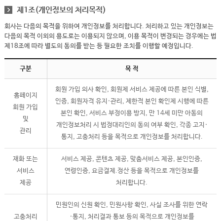
제1조(개인정보의 처리목적)
회사는 다음의 목적을 위하여 개인정보를 처리합니다. 처리하고 있는 개인정보는
다음의 목적 이외의 용도로는 이용되지 않으며, 이용 목적이 변경되는 경우에는 법
제18조에 따라 별도의 동의를 받는 등 필요한 조치를 이행할 예정입니다.
구분
목 적
회원 가입 의사 확인, 회원제 서비스 제공에 따른 본인 식별,
홈페이지
인증, 회원자격 유지·관리, 제한적 본인 확인제 시행에 따른
회원 가입
본인 확인, 서비스 부정이용 방지, 만 14세 미만 아동의
및
개인정보처리 시 법정대리인의 동의 여부 확인, 각종 고지·
관리
통지, 고충처리 등을 목적으로 개인정보를 처리합니다.
재화 또는
서비스 제공, 콘텐츠 제공, 맞춤서비스 제공, 본인인증,
서비스
연령인증, 요금결제.정산 등을 목적으로 개인정보를
제공
처리합니다.
민원인의 신원 확인, 민원사항 확인, 사실 조사를 위한 연락
고충처리
·통지, 처리결과 통보 등의 목적으로 개인정보를