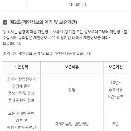
처리합니다.
제2조(개인정보의 처리 및 보유기간)
① 회사는 법령에 따른 개인정보 보유·이용기간 또는 정보주체로부터 개인정보를
수집 시에 동의받은 개인정보 보유·이용기간 내에서 개인정보를 처리·
보유합니다.
② 각각의 개인정보 처리 및 보유 기간은 다음과 같습니다.
보존항목
보존이유
보존기간
회사의 상업장부와
10년-
영업에 관한
상법
중요서류
중요서류 및 전표
5년-전표
등에 관련된 정보
모든 거래에 관한
장부 및
국세기본법, 법인세법
5년
증빙서류와 관련된