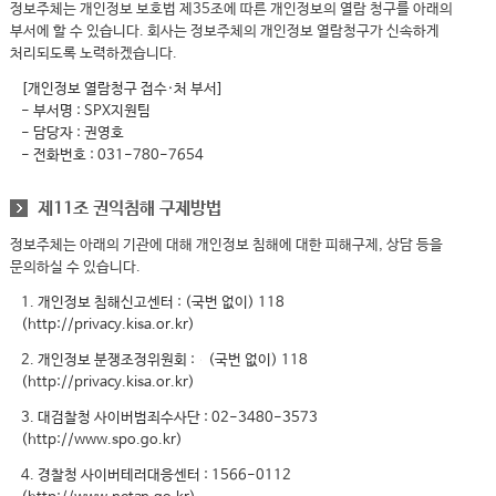
정보주체는 개인정보 보호법 제35조에 따른 개인정보의 열람 청구를 아래의
부서에 할 수 있습니다. 회사는 정보주체의 개인정보 열람청구가 신속하게
처리되도록 노력하겠습니다.
[개인정보 열람청구 접수·처 부서]
- 부서명 : SPX지원팀
- 담당자 : 권영호
- 전화번호 : 031-780-7654
제11조 권익침해 구제방법
정보주체는 아래의 기관에 대해 개인정보 침해에 대한 피해구제, 상담 등을
문의하실 수 있습니다.
1. 개인정보 침해신고센터 : (국번 없이) 118
(http://privacy.kisa.or.kr)
2. 개인정보 분쟁조정위원회 : (국번 없이) 118
(http://privacy.kisa.or.kr)
3. 대검찰청 사이버범죄수사단 : 02-3480-3573
(http://www.spo.go.kr)
4. 경찰청 사이버테러대응센터 : 1566-0112