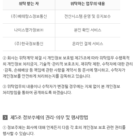
위탁 받는 자
위탁하는 업무의 내용
(주)베테랑스정보통신
전산시스템 운영 및 유지보수
나이스평가정보㈜
본인 확인 서비스
(주)한국정보통신
온라인 결제 서비스
② 회사는 위탁계약 체결 시 개인정보 보호법 제25조에 따라 위탁업무 수행목적
외 개인정보 처리금지, 기술적·관리적 보호조치, 재위탁 제한, 수탁자에 대한 관리
·감독, 손해배상 등 책임에 관한 사항을 계약서 등 문서에 명시하고, 수탁자가
개인정보를 안전하게 처리하는지를 감독하고 있습니다.
③ 위탁업무의 내용이나 수탁자가 변경될 경우에는 지체 없이 본 개인정보
처리방침을 통하여 공개하도록 하겠습니다.
제5조 정보주체의 권리·의무 및 행사방법
① 정보주체는 회사에 대해 언제든지 다음 각 호의 개인정보 보호 관련 권리를
행사할 수 있습니다.