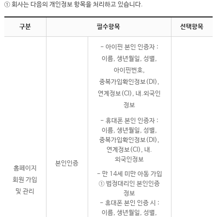
① 회사는 다음의 개인정보 항목을 처리하고 있습니다.
구분
필수항목
선택항목
- 아이핀 본인 인증자 :
이름, 생년월일, 성별,
아이핀번호,
중복가입확인정보(DI),
연계정보(CI), 내.외국인
정보
- 휴대폰 본인 인증자 :
이름, 생년월일, 성별,
중복가입확인정보(DI),
연계정보(CI), 내.
외국인정보
본인인증
홈페이지
- 만 14세 미만 아동 가입
회원 가입
① 법정대리인 본인인증
및 관리
정보
- 휴대폰 본인 인증 시 :
이름, 생년월일, 성별,