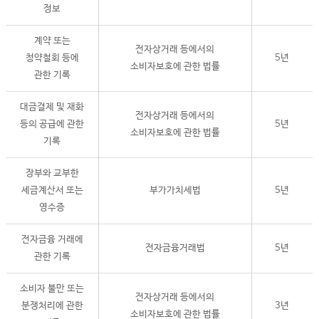
정보
계약 또는
전자상거래 등에서의
청약철회 등에
5년
소비자보호에 관한 법률
관한 기록
대금결제 및 재화
전자상거래 등에서의
등의 공급에 관한
5년
소비자보호에 관한 법률
기록
장부와 교부한
세금계산서 또는
부가가치세법
5년
영수증
전자금융 거래에
전자금융거래법
5년
관한 기록
소비자 불만 또는
전자상거래 등에서의
분쟁처리에 관한
3년
소비자보호에 관한 법률