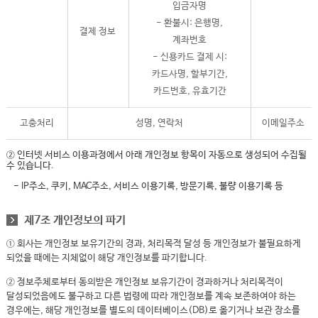
입금자명
- 환불시: 은행명,
결제 정보
계좌번호
- 신용카드 결제 시:
카드사명, 할부기간,
카드번호, 유효기간
고충처리
성명, 연락처
이메일주소
② 인터넷 서비스 이용과정에서 아래 개인정보 항목이 자동으로 생성되어 수집될
수 있습니다.
- IP주소, 쿠키, MAC주소, 서비스 이용기록, 방문기록, 불량 이용기록 등
제7조 개인정보의 파기
① 회사는 개인정보 보유기간의 경과, 처리목적 달성 등 개인정보가 불필요하게
되었을 때에는 지체없이 해당 개인정보를 파기합니다.
② 정보주체로부터 동의받은 개인정보 보유기간이 경과하거나 처리목적이
달성되었음에도 불구하고 다른 법령에 따라 개인정보를 계속 보존하여야 하는
경우에는, 해당 개인정보를 별도의 데이터베이스(DB)로 옮기거나 보관 장소를