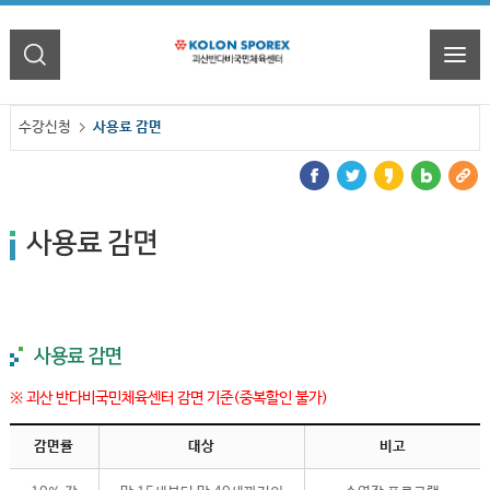
수강신청
사용료 감면
사용료 감면
사용료 감면
※ 괴산 반다비국민체육센터 감면 기준(중복할인 불가)
감면률
대상
비고