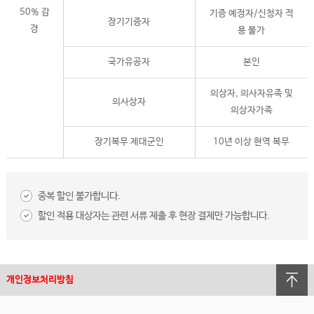
50% 감
기증 예정자/신청자 적
장기기증자
경
용 불가
국가유공자
본인
의상자, 의사자유족 및
의사상자
의상자가족
장기복무 제대군인
10년 이상 현역 복무
중복 할인 불가합니다.
할인 적용 대상자는 관련 서류 제출 후 현장 결제만 가능합니다.
개인정보처리방침